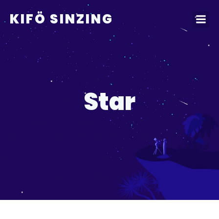
KIFÖ SINZING
Star