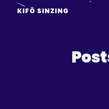
KIFÖ SINZING
Post