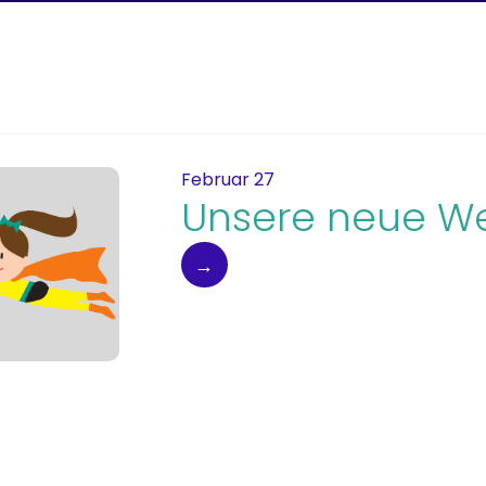
Februar 27
Unsere neue We
→