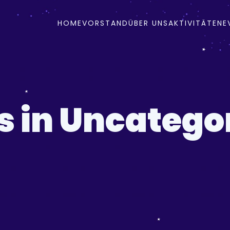
HOME
VORSTAND
ÜBER UNS
AKTIVITÄTEN
E
s in Uncatego