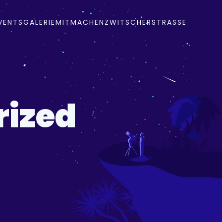
VENTS
GALERIE
MITMACHEN
ZWITSCHERSTRASSE
rized