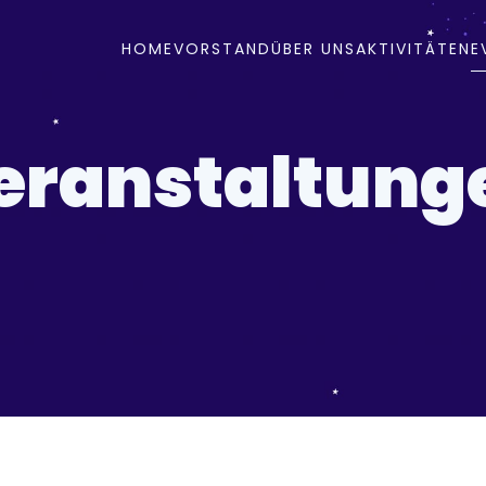
HOME
VORSTAND
ÜBER UNS
AKTIVITÄTEN
E
eranstaltung