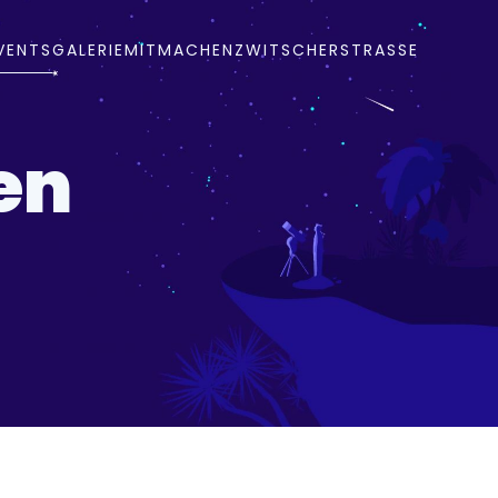
VENTS
GALERIE
MITMACHEN
ZWITSCHERSTRASSE
en