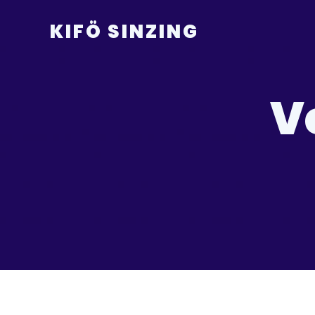
KIFÖ SINZING
V